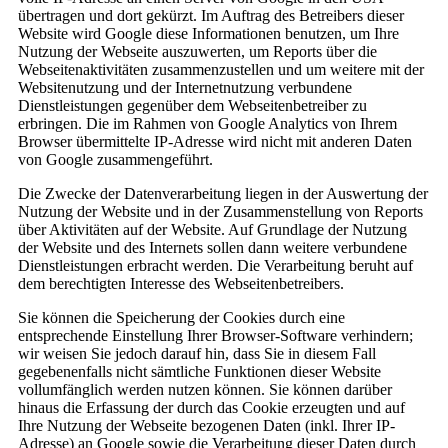
übertragen und dort gekürzt. Im Auftrag des Betreibers dieser
Website wird Google diese Informationen benutzen, um Ihre
Nutzung der Webseite auszuwerten, um Reports über die
Webseitenaktivitäten zusammenzustellen und um weitere mit der
Websitenutzung und der Internetnutzung verbundene
Dienstleistungen gegenüber dem Webseitenbetreiber zu
erbringen. Die im Rahmen von Google Analytics von Ihrem
Browser übermittelte IP-Adresse wird nicht mit anderen Daten
von Google zusammengeführt.
Die Zwecke der Datenverarbeitung liegen in der Auswertung der
Nutzung der Website und in der Zusammenstellung von Reports
über Aktivitäten auf der Website. Auf Grundlage der Nutzung
der Website und des Internets sollen dann weitere verbundene
Dienstleistungen erbracht werden. Die Verarbeitung beruht auf
dem berechtigten Interesse des Webseitenbetreibers.
Sie können die Speicherung der Cookies durch eine
entsprechende Einstellung Ihrer Browser-Software verhindern;
wir weisen Sie jedoch darauf hin, dass Sie in diesem Fall
gegebenenfalls nicht sämtliche Funktionen dieser Website
vollumfänglich werden nutzen können. Sie können darüber
hinaus die Erfassung der durch das Cookie erzeugten und auf
Ihre Nutzung der Webseite bezogenen Daten (inkl. Ihrer IP-
Adresse) an Google sowie die Verarbeitung dieser Daten durch