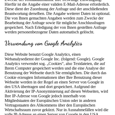
Hierfür ist die Angabe einer validen E-Mail-Adresse erforderlich.
Diese dient der Zuordnung der Anfrage und der anschließenden
Beantwortung derselben. Die Angabe weiterer Daten ist optional.
Die von Ihnen gemachten Angaben werden zum Zwecke der
Bearbeitung der Anfrage sowie für mögliche Anschlussfragen
gespeichert. Nach Erledigung der von Ihnen gestellten Anfrage
werden personenbezogene Daten automatisch gelöscht.
Verwendung von Google Analytics
Diese Website benutzt Google Analytics, einen
Webanalysedienst der Google Inc. (folgend: Google). Google
Analytics verwendet sog. „Cookies“, also Textdateien, die auf
Ihrem Computer gespeichert werden und die eine Analyse der
Benutzung der Webseite durch Sie ermöglichen. Die durch das
Cookie erzeugten Informationen über Ihre Benutzung dieser
Webseite werden in der Regel an einen Server von Google in
den USA übertragen und dort gespeichert. Aufgrund der
Aktivierung der IP-Anonymisierung auf diesen Webseiten, wird
Ihre IP-Adresse von Google jedoch innerhalb von
Mitgliedstaaten der Europäischen Union oder in anderen
Vertragsstaaten des Abkommens über den Europäischen
Wirtschaftsraum zuvor gekürzt. Nur in Ausnahmefällen wird die
volle IP-Adresse an einen Server von Google in den USA