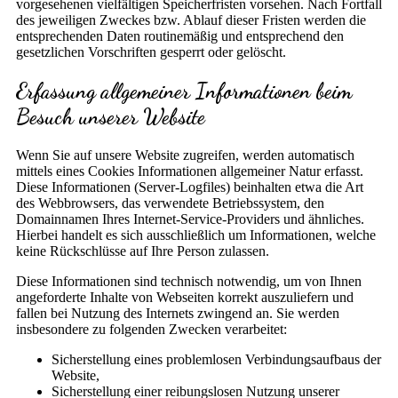
vorgesehenen vielfältigen Speicherfristen vorsehen. Nach Fortfall
des jeweiligen Zweckes bzw. Ablauf dieser Fristen werden die
entsprechenden Daten routinemäßig und entsprechend den
gesetzlichen Vorschriften gesperrt oder gelöscht.
Erfassung allgemeiner Informationen beim
Besuch unserer Website
Wenn Sie auf unsere Website zugreifen, werden automatisch
mittels eines Cookies Informationen allgemeiner Natur erfasst.
Diese Informationen (Server-Logfiles) beinhalten etwa die Art
des Webbrowsers, das verwendete Betriebssystem, den
Domainnamen Ihres Internet-Service-Providers und ähnliches.
Hierbei handelt es sich ausschließlich um Informationen, welche
keine Rückschlüsse auf Ihre Person zulassen.
Diese Informationen sind technisch notwendig, um von Ihnen
angeforderte Inhalte von Webseiten korrekt auszuliefern und
fallen bei Nutzung des Internets zwingend an. Sie werden
insbesondere zu folgenden Zwecken verarbeitet:
Sicherstellung eines problemlosen Verbindungsaufbaus der
Website,
Sicherstellung einer reibungslosen Nutzung unserer