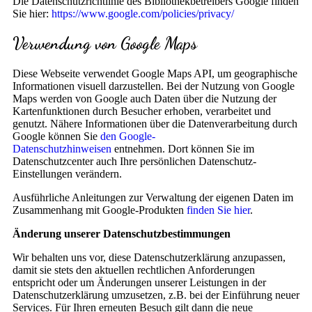
Die Datenschutzrichtlinie des Bibliothekbetreibers Google finden
Sie hier:
https://www.google.com/policies/privacy/
Verwendung von Google Maps
Diese Webseite verwendet Google Maps API, um geographische
Informationen visuell darzustellen. Bei der Nutzung von Google
Maps werden von Google auch Daten über die Nutzung der
Kartenfunktionen durch Besucher erhoben, verarbeitet und
genutzt. Nähere Informationen über die Datenverarbeitung durch
Google können Sie
den Google-
Datenschutzhinweisen
entnehmen. Dort können Sie im
Datenschutzcenter auch Ihre persönlichen Datenschutz-
Einstellungen verändern.
Ausführliche Anleitungen zur Verwaltung der eigenen Daten im
Zusammenhang mit Google-Produkten
finden Sie hier
.
Änderung unserer Datenschutzbestimmungen
Wir behalten uns vor, diese Datenschutzerklärung anzupassen,
damit sie stets den aktuellen rechtlichen Anforderungen
entspricht oder um Änderungen unserer Leistungen in der
Datenschutzerklärung umzusetzen, z.B. bei der Einführung neuer
Services. Für Ihren erneuten Besuch gilt dann die neue