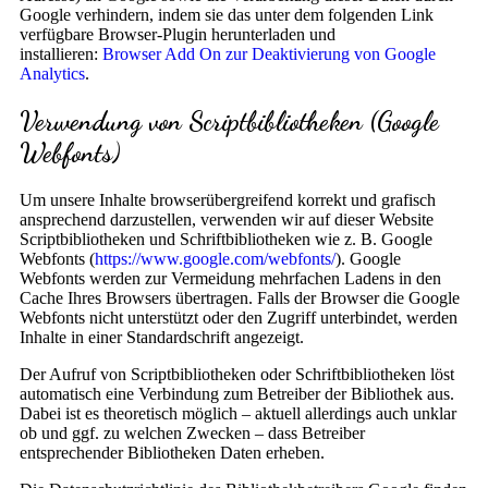
Google verhindern, indem sie das unter dem folgenden Link
verfügbare Browser-Plugin herunterladen und
installieren:
Browser Add On zur Deaktivierung von Google
Analytics
.
Verwendung von Scriptbibliotheken (Google
Webfonts)
Um unsere Inhalte browserübergreifend korrekt und grafisch
ansprechend darzustellen, verwenden wir auf dieser Website
Scriptbibliotheken und Schriftbibliotheken wie z. B. Google
Webfonts (
https://www.google.com/webfonts/
). Google
Webfonts werden zur Vermeidung mehrfachen Ladens in den
Cache Ihres Browsers übertragen. Falls der Browser die Google
Webfonts nicht unterstützt oder den Zugriff unterbindet, werden
Inhalte in einer Standardschrift angezeigt.
Der Aufruf von Scriptbibliotheken oder Schriftbibliotheken löst
automatisch eine Verbindung zum Betreiber der Bibliothek aus.
Dabei ist es theoretisch möglich – aktuell allerdings auch unklar
ob und ggf. zu welchen Zwecken – dass Betreiber
entsprechender Bibliotheken Daten erheben.